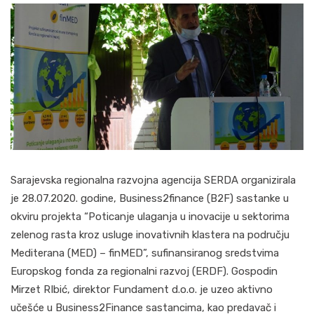
Sarajevska regionalna razvojna agencija SERDA organizirala
je 28.07.2020. godine, Business2finance (B2F) sastanke u
okviru projekta “Poticanje ulaganja u inovacije u sektorima
zelenog rasta kroz usluge inovativnih klastera na području
Mediterana (MED) – finMED”, sufinansiranog sredstvima
Europskog fonda za regionalni razvoj (ERDF). Gospodin
Mirzet RIbić, direktor Fundament d.o.o. je uzeo aktivno
učešće u Business2Finance sastancima, kao predavač i