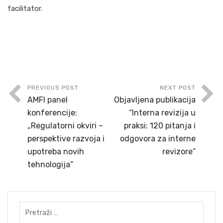
facilitator.
PREVIOUS POST
NEXT POST
AMFI panel
Objavljena publikacija
konferencije:
“Interna revizija u
„Regulatorni okviri –
praksi: 120 pitanja i
perspektive razvoja i
odgovora za interne
upotreba novih
revizore”
tehnologija“