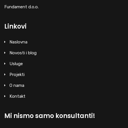
Fundament d.o.o.
Linkovi
Naslovna
Novosti i blog
Usluge
Projekti
O nama
Kontakt
Mi nismo samo konsultanti!