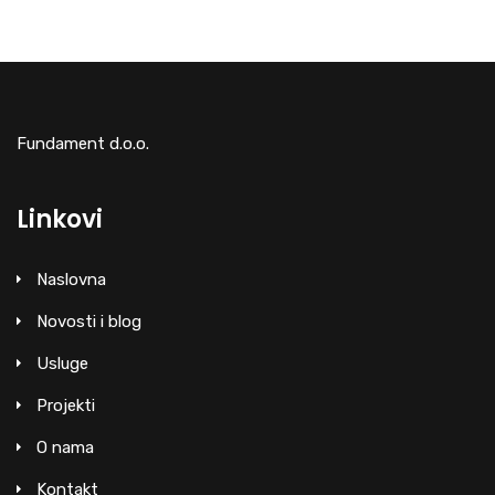
Fundament d.o.o.
Linkovi
Naslovna
Novosti i blog
Usluge
Projekti
O nama
Kontakt